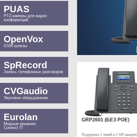
PUAS
PTZ-камеры для видео
конференций
OpenVox
GSM шлюзы
SpRecord
Запись телефонных разговоров
CVGaudio
Звуковое оборудование
Eurolan
GRP2601 (БЕЗ POE)
Медные решения
Connect IT
Поддержка 2 линий и 2 SIP-аккаун