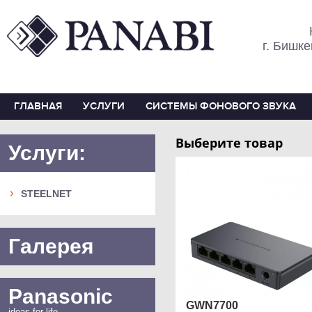
г. Бишке
ГЛАВНАЯ
УСЛУГИ
СИСТЕМЫ ФОНОВОГО ЗВУКА
Выберите товар
Услуги:
STEELNET
Галерея
Panasonic
GWN7700
ideas for life