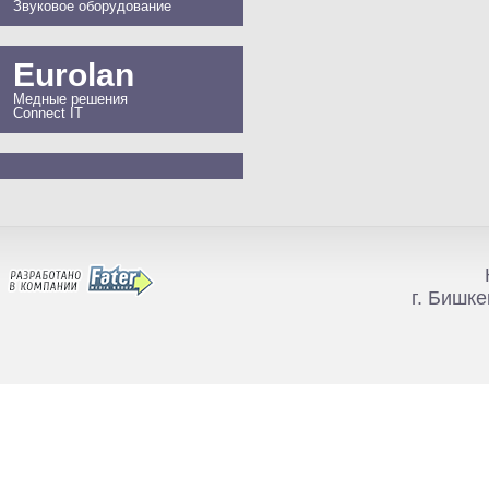
Звуковое оборудование
Eurolan
Медные решения
Connect IT
г. Бишке