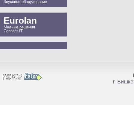
Звуковое оборудование
Eurolan
Медные решения
Connect IT
г. Бишке