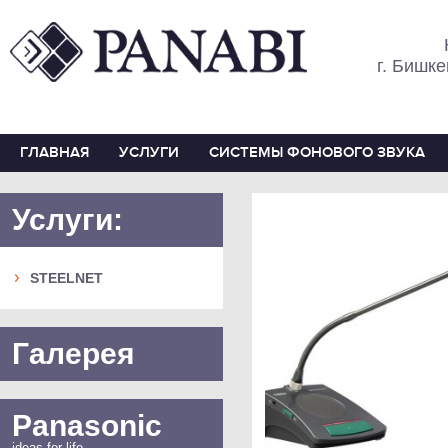
г. Бишке
ГЛАВНАЯ
УСЛУГИ
СИСТЕМЫ ФОНОВОГО ЗВУКА
Услуги:
STEELNET
Галерея
Panasonic
ideas for life