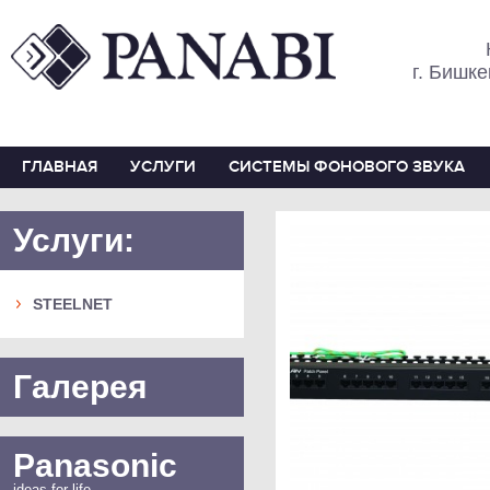
г. Бишке
ГЛАВНАЯ
УСЛУГИ
СИСТЕМЫ ФОНОВОГО ЗВУКА
Услуги:
STEELNET
Галерея
Panasonic
ideas for life