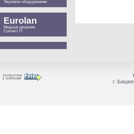
Звуковое оборудование
Eurolan
Медные решения
Connect IT
г. Бишке