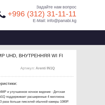
Задайте нам вопрос
+996 (312) 31-11-11
E-Mail: info@panabi.kg
MP UHD, ВНУТРЕННЯЯ WI FI
Артикул:
Arenti IN1Q
еристики:
4MP и улучшенное ночное видение - Детская
IN1Q поддерживает расширенные 4 миллиона
73 раза больше пикселей обычной камеры 1080P.