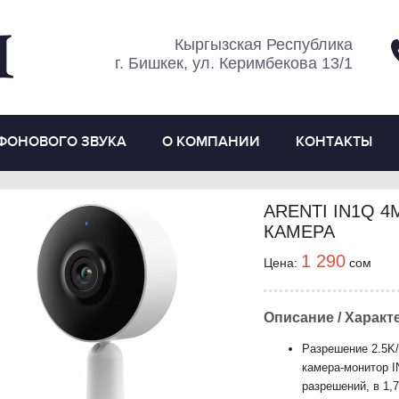
Кыргызская Республика
г. Бишкек, ул. Керимбекова 13/1
ФОНОВОГО ЗВУКА
О КОМПАНИИ
КОНТАКТЫ
ARENTI IN1Q 4
КАМЕРА
1 290
Цена:
сом
Описание / Характ
Разрешение 2.5K/
камера-монитор 
разрешений, в 1,