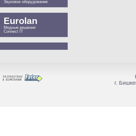
Звуковое оборудование
Eurolan
Медные решения
Connect IT
г. Бишке