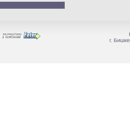
г. Бишке